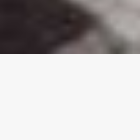
Investigamos temáticas
vinculadas a la Escuela de