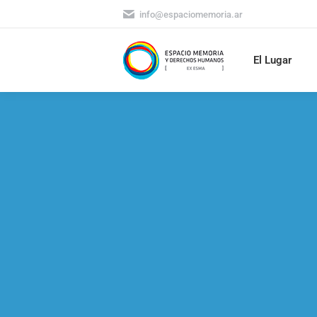
info@espaciomemoria.ar
El Lugar