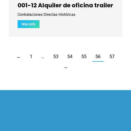
001-12 Alquiler de oficina trailer
Contrataciones Directas Históricas
Más info
←
1
…
53
54
55
56
57
→