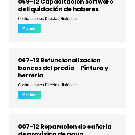
069-12 Capacitación software
de liquidación de haberes
Contrataciones Directas Históricas
Más info
067-12 Refuncionalizacion
bancos del predio – Pintura y
herreria
Contrataciones Directas Históricas
Más info
007-12 Reparacion de cañeria
de provision de agua