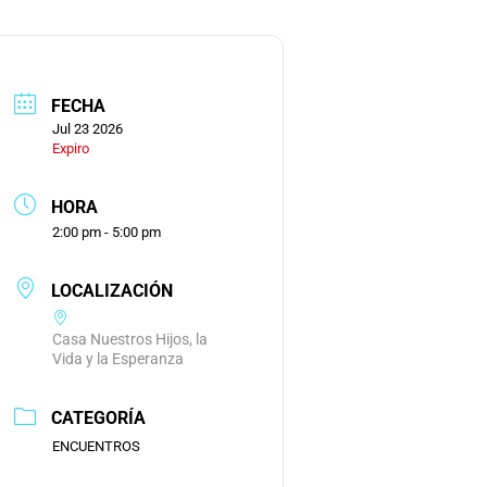
FECHA
Jul 23 2026
Expiro
HORA
2:00 pm - 5:00 pm
LOCALIZACIÓN
Casa Nuestros Hijos, la
Vida y la Esperanza
CATEGORÍA
ENCUENTROS