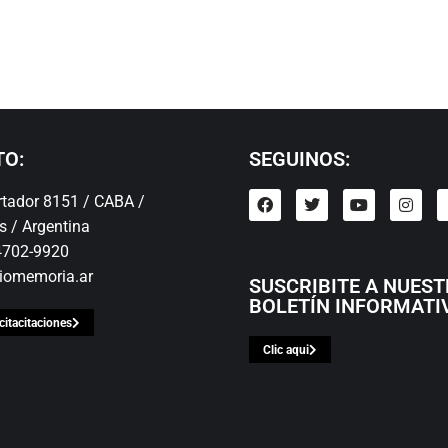
TO:
SEGUINOS:
ertador 8151 / CABA /
s / Argentina
 4702-9920
iomemoria.ar
SUSCRIBITE A NUES
BOLETÍN INFORMATI
citacitaciones
Clic aqui