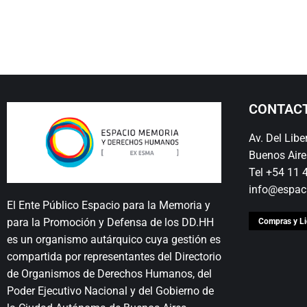
CONTAC
Av. Del Lib
Buenos Aire
Tel +54 11
info@espac
El Ente Público Espacio para la Memoria y
para la Promoción y Defensa de los DD.HH
Compras y Li
es un organismo autárquico cuya gestión es
compartida por representantes del Directorio
de Organismos de Derechos Humanos, del
Poder Ejecutivo Nacional y del Gobierno de