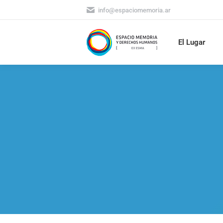
info@espaciomemoria.ar
El Lugar