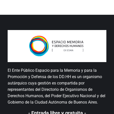
El Ente Público Espacio para la Memoria y para la
Promoción y Defensa de los DD.HH es un organismo
autárquico cuya gestión es compartida por
representantes del Directorio de Organismos de
Derechos Humanos, del Poder Ejecutivo Nacional y del
Gobierno de la Ciudad Autónoma de Buenos Aires.
- Entrada libre y gratuita -