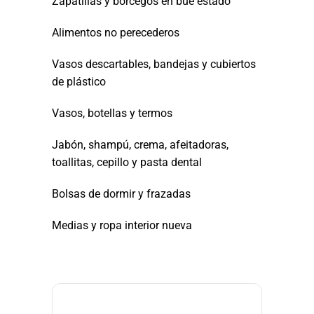
Zapatillas y borcegos en bue estado
Alimentos no perecederos
Vasos descartables, bandejas y cubiertos
de plástico
Vasos, botellas y termos
Jabón, shampú, crema, afeitadoras,
toallitas, cepillo y pasta dental
Bolsas de dormir y frazadas
Medias y ropa interior nueva