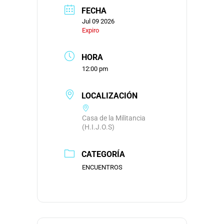
FECHA
Jul 09 2026
Expiro
HORA
12:00 pm
LOCALIZACIÓN
Casa de la Militancia
(H.I.J.O.S)
CATEGORÍA
ENCUENTROS