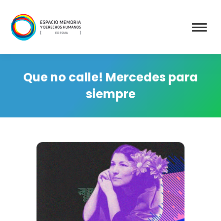
Que no calle! Mercedes para
siempre