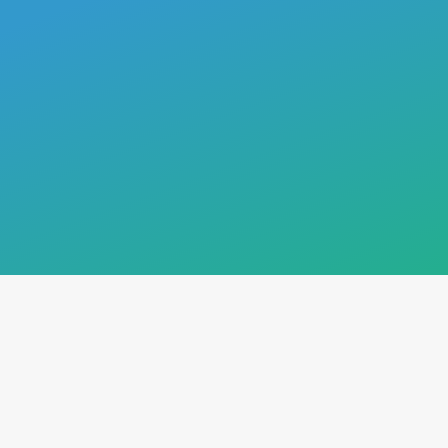
Volver a
Recursos
educativos