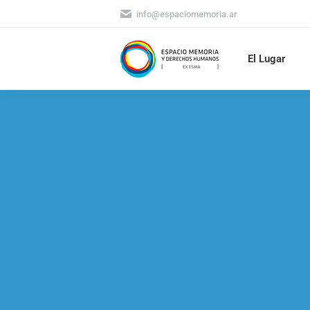
info@espaciomemoria.ar
El Lugar