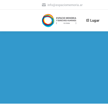
info@espaciomemoria.ar
El Lugar