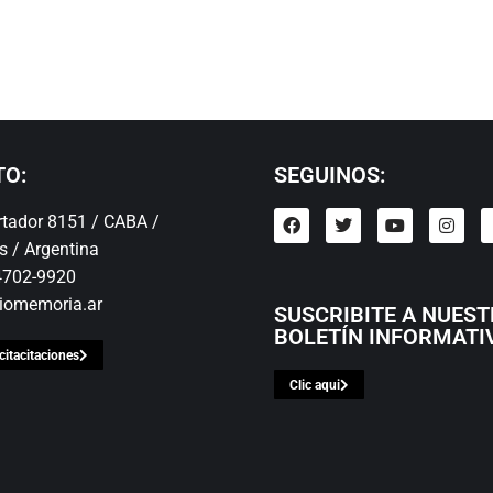
TO:
SEGUINOS:
ertador 8151 / CABA /
s / Argentina
 4702-9920
iomemoria.ar
SUSCRIBITE A NUES
BOLETÍN INFORMATI
citacitaciones
Clic aqui