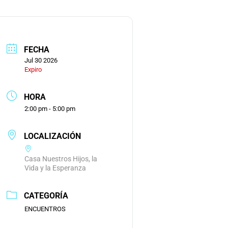
FECHA
Jul 30 2026
Expiro
HORA
2:00 pm - 5:00 pm
LOCALIZACIÓN
Casa Nuestros Hijos, la
Vida y la Esperanza
CATEGORÍA
ENCUENTROS