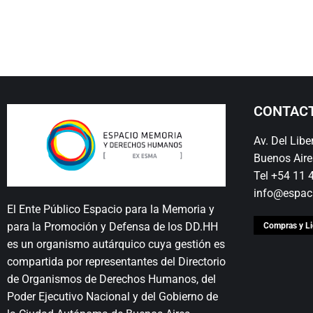
CONTAC
Av. Del Lib
Buenos Aire
Tel +54 11
info@espac
El Ente Público Espacio para la Memoria y
para la Promoción y Defensa de los DD.HH
Compras y Li
es un organismo autárquico cuya gestión es
compartida por representantes del Directorio
de Organismos de Derechos Humanos, del
Poder Ejecutivo Nacional y del Gobierno de