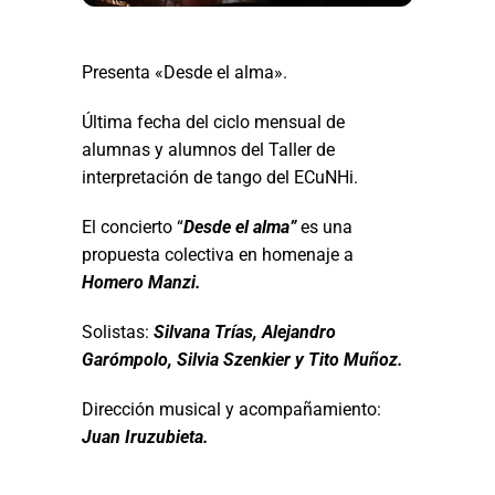
Presenta «Desde el alma».
Última fecha del ciclo mensual de
alumnas y alumnos del Taller de
interpretación de tango del ECuNHi.
El concierto “
Desde el alma”
es una
propuesta colectiva en homenaje a
Homero Manzi.
Solistas:
Silvana Trías, Alejandro
Garómpolo, Silvia Szenkier y Tito Muñoz.
Dirección musical y acompañamiento:
Juan Iruzubieta.