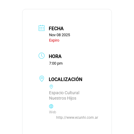
FECHA
Nov 08 2025
Expiro
HORA
7:00 pm
LOCALIZACIÓN
Espacio Cultural
Nuestros Hijos
Web
http://www.ecunhi.com.ar