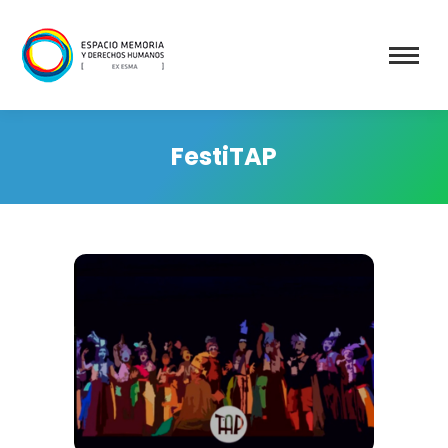
FestiTAP