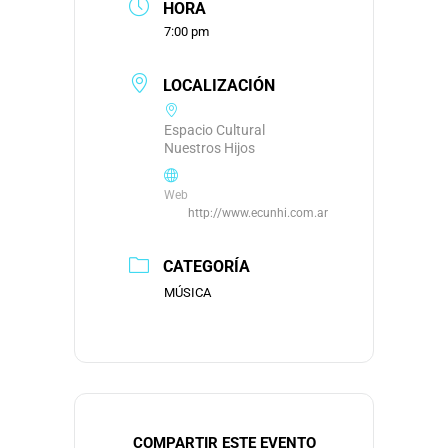
HORA
7:00 pm
LOCALIZACIÓN
Espacio Cultural
Nuestros Hijos
Web
http://www.ecunhi.com.ar
CATEGORÍA
MÚSICA
COMPARTIR ESTE EVENTO