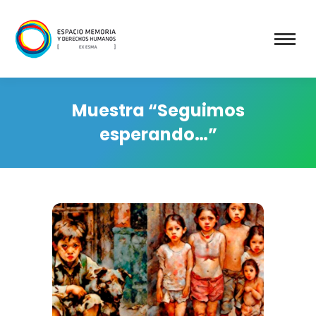
Muestra “Seguimos
esperando…”