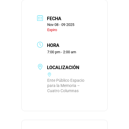
FECHA
Nov 08 - 09 2025
Expiro
HORA
7:00 pm - 2:00 am
LOCALIZACIÓN
Ente Público Espacio
para la Memoria –
Cuatro Columnas