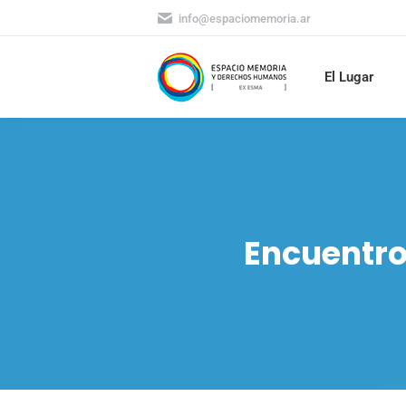
info@espaciomemoria.ar
El Lugar
Encuentro