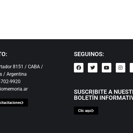
TO:
SEGUINOS:
ertador 8151 / CABA /
s / Argentina
 4702-9920
iomemoria.ar
SUSCRIBITE A NUES
BOLETÍN INFORMATI
citacitaciones
Clic aqui