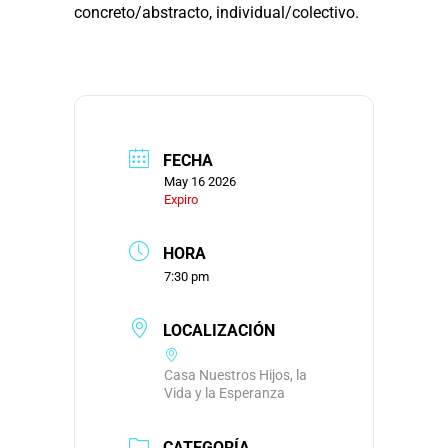
concreto/abstracto, individual/colectivo.
FECHA
May 16 2026
Expiro
HORA
7:30 pm
LOCALIZACIÓN
Casa Nuestros Hijos, la
Vida y la Esperanza
CATEGORÍA