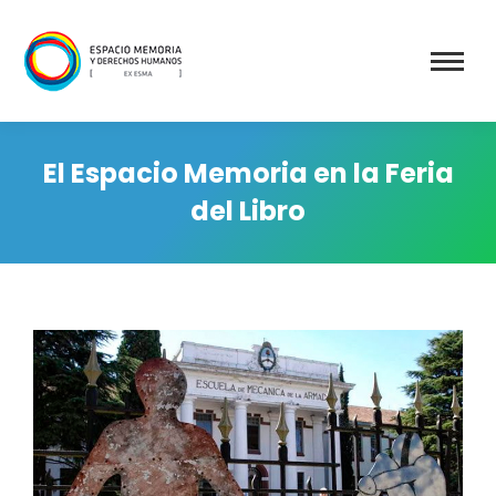
El Espacio Memoria en la Feria
del Libro