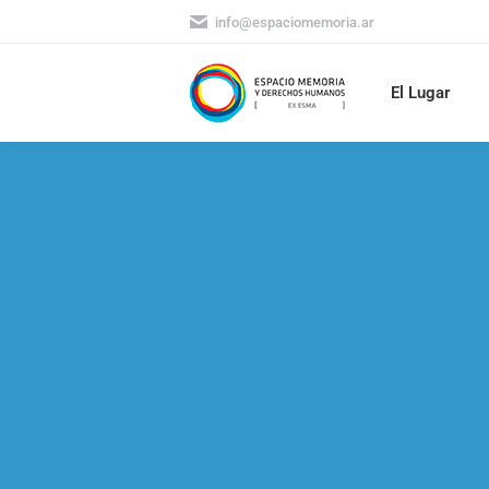
info@espaciomemoria.ar
El Lugar