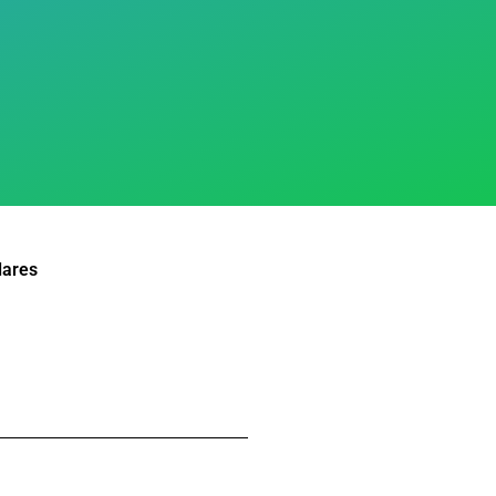
lares