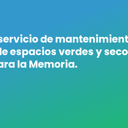
 servicio de mantenimient
de espacios verdes y sec
ara la Memoria.