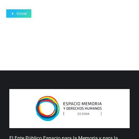
Volver
El Ente Público Espacio para la Memoria y para la