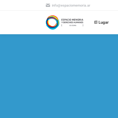
info@espaciomemoria.ar
El Lugar