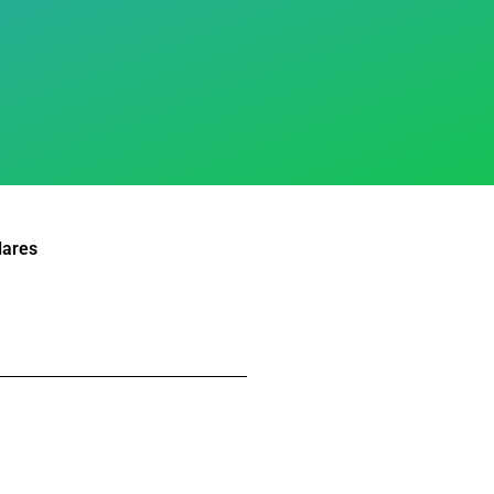
lares