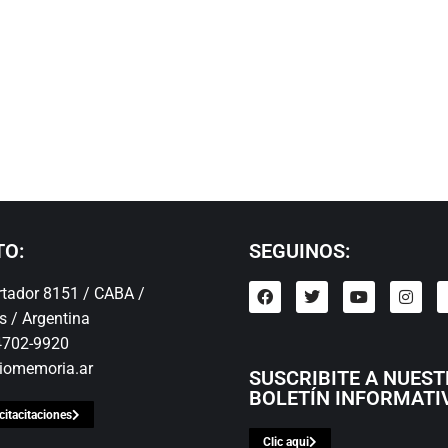
TO:
SEGUINOS:
ertador 8151 / CABA /
s / Argentina
 4702-9920
iomemoria.ar
SUSCRIBITE A NUES
BOLETÍN INFORMATI
citacitaciones
Clic aqui