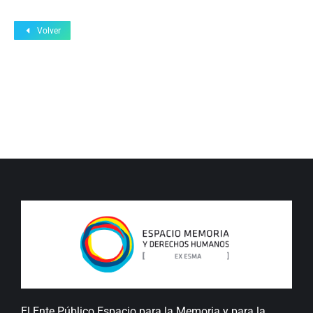
Volver
El Ente Público Espacio para la Memoria y para la