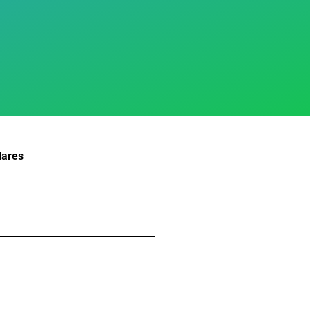
lares