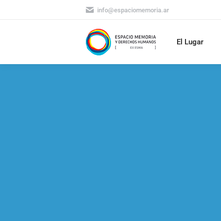
info@espaciomemoria.ar
El Lugar