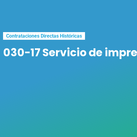
Contrataciones Directas Históricas
030-17 Servicio de impre