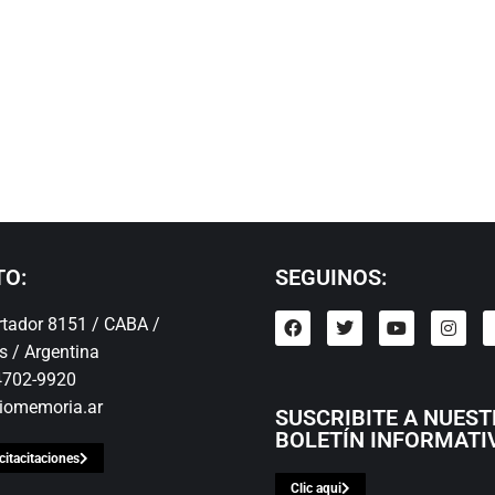
TO:
SEGUINOS:
ertador 8151 / CABA /
s / Argentina
 4702-9920
iomemoria.ar
SUSCRIBITE A NUES
BOLETÍN INFORMATI
citacitaciones
Clic aqui