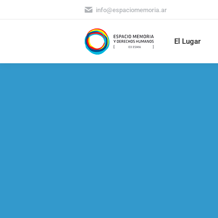
info@espaciomemoria.ar
El Lugar