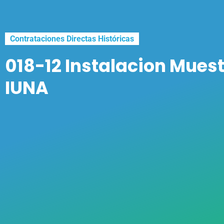
Contrataciones Directas Históricas
018-12 Instalacion Mues
IUNA