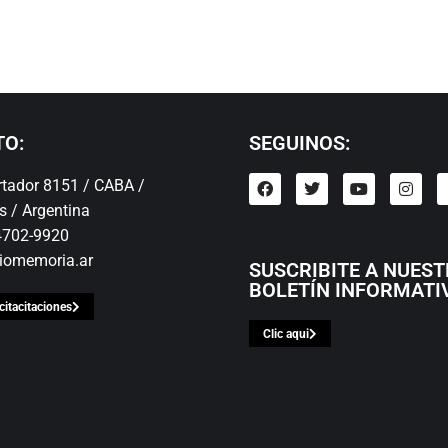
TO:
SEGUINOS:
ertador 8151 / CABA /
s / Argentina
 4702-9920
iomemoria.ar
SUSCRIBITE A NUES
BOLETÍN INFORMATI
citacitaciones
Clic aqui