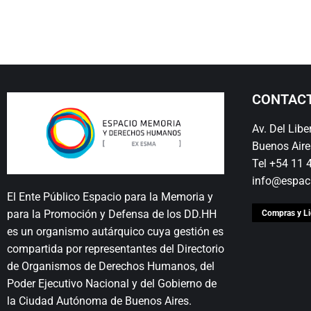
CONTAC
Av. Del Lib
Buenos Aire
Tel +54 11
info@espac
El Ente Público Espacio para la Memoria y
para la Promoción y Defensa de los DD.HH
Compras y Li
es un organismo autárquico cuya gestión es
compartida por representantes del Directorio
de Organismos de Derechos Humanos, del
Poder Ejecutivo Nacional y del Gobierno de
la Ciudad Autónoma de Buenos Aires.