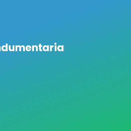
indumentaria