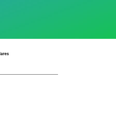
lares