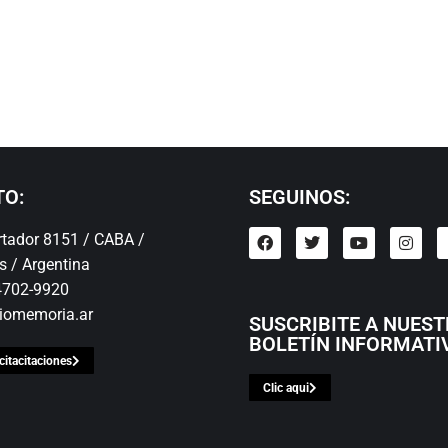
TO:
SEGUINOS:
ertador 8151 / CABA /
s / Argentina
 4702-9920
iomemoria.ar
SUSCRIBITE A NUES
BOLETÍN INFORMATI
citacitaciones
Clic aqui