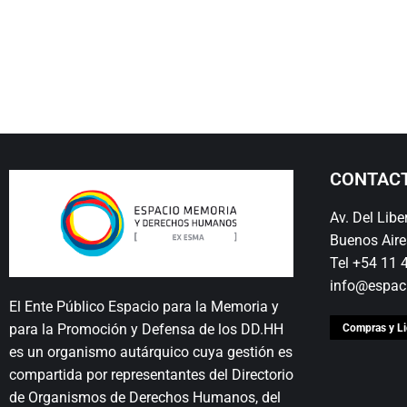
CONTAC
Av. Del Lib
Buenos Aire
Tel +54 11
info@espac
El Ente Público Espacio para la Memoria y
para la Promoción y Defensa de los DD.HH
Compras y Li
es un organismo autárquico cuya gestión es
compartida por representantes del Directorio
de Organismos de Derechos Humanos, del