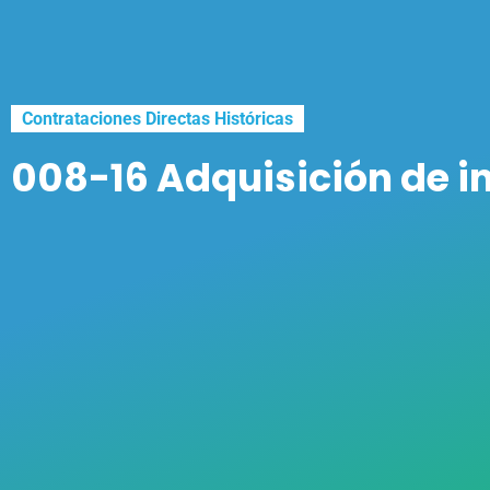
Contrataciones Directas Históricas
008-16 Adquisición de 