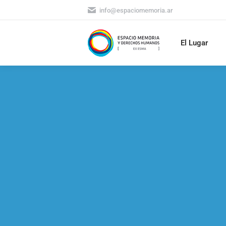
info@espaciomemoria.ar
El Lugar