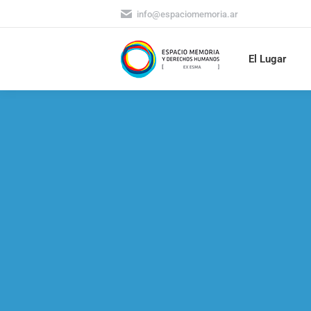
info@espaciomemoria.ar
El Lugar