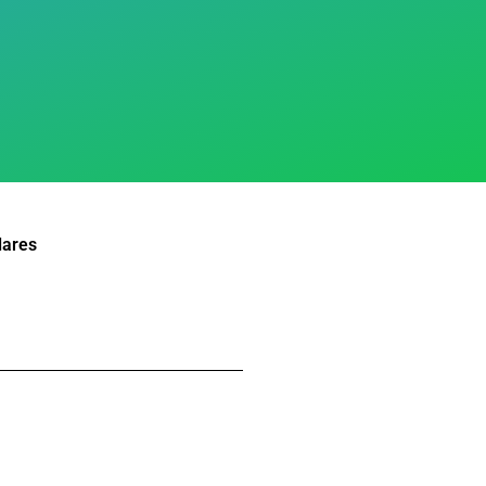
lares