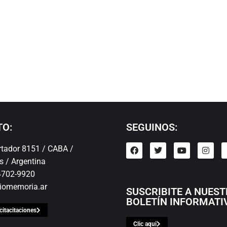
TO:
SEGUINOS:
ertador 8151 / CABA /
s / Argentina
 4702-9920
iomemoria.ar
SUSCRIBITE A NUES
BOLETÍN INFORMATI
citacitaciones
Clic aqui