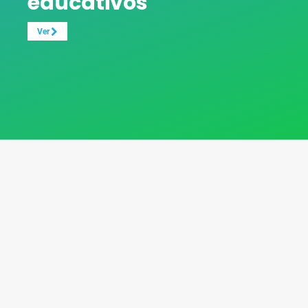
educativos
Ver